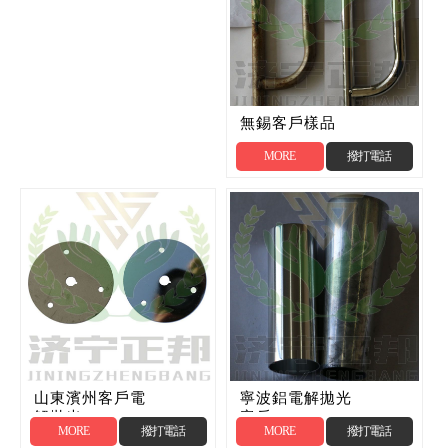
無錫客戶樣品
MORE
撥打電話
山東濱州客戶電
寧波鋁電解拋光
解拋光
客戶
MORE
撥打電話
MORE
撥打電話