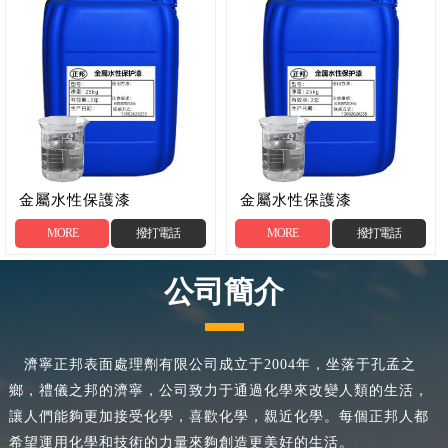
金屬水性保護漆
金屬水性保護漆
MORE
撥打電話
MORE
撥打電話
公司簡介
濟寧正邦表面處理劑有限公司成立于2004年，坐落于孔孟之
鄉，禮儀之邦的濟寧，公司致力于通過化學來改變人類的生活，
讓人們能夠更加接受化學，喜歡化學，親近化學。每個正邦人都
希望運用化學和技術的力量來夠創造更美好的生活。