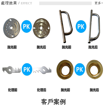
處理效果 /
更多+
EFFECT
客戶案例