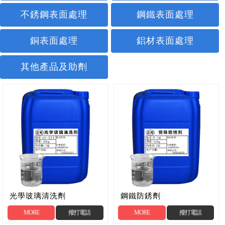
不銹鋼表面處理
鋼鐵表面處理
銅表面處理
鋁材表面處理
其他產品及助劑
光學玻璃清洗劑
鋼鐵防銹劑
zb-223
MORE
撥打電話
MORE
撥打電話