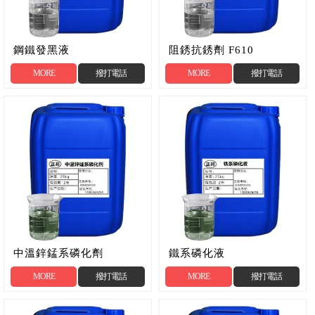
鋼鐵發黑液
阻銹抗銹劑 F610
MORE
撥打電話
MORE
撥打電話
中溫鋅錳系磷化劑
鐵系磷化液
MORE
撥打電話
MORE
撥打電話