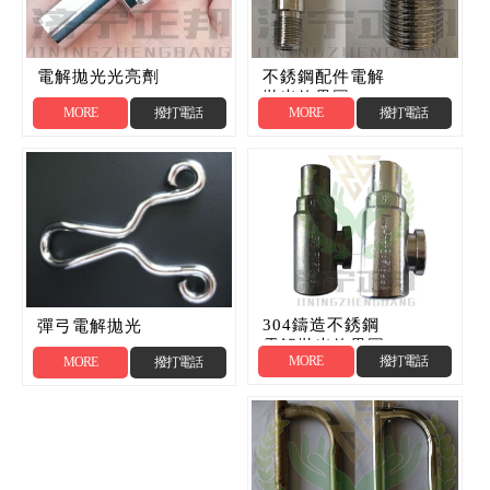
電解拋光光亮劑
不銹鋼配件電解
拋光效果圖
MORE
撥打電話
MORE
撥打電話
304鑄造不銹鋼
彈弓電解拋光
電解拋光效果圖
MORE
撥打電話
MORE
撥打電話
對比