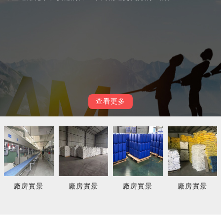
查看更多
廠房實景
廠房實景
廠房實景
廠房實景