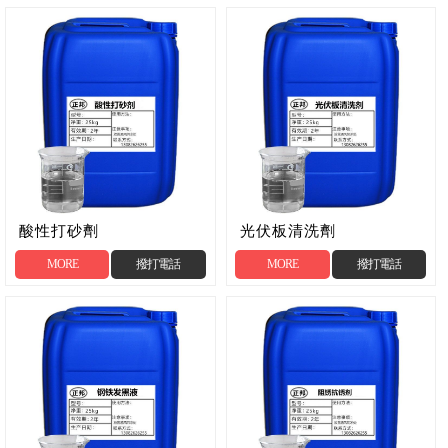
酸性打砂劑
光伏板清洗劑
MORE
撥打電話
MORE
撥打電話