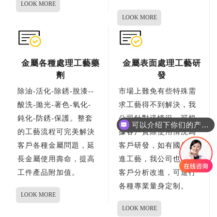
LOOK MORE
LOOK MORE
金屬各種處理工藝藥
金屬表面處理工藝研
劑
發
除油-活化-除銹-脫漆--
市場上難免有些特殊需
酸洗-拋光-著色-氧化-
求工藝得不到解決，我
可以介绍下你们的产品么
鈍化-防銹-保護。整套
公司針對這情況，可根
你们是怎么收费的呢
的工藝流程可完美解決
據客戶實際使用情況為
客戶各種金屬問題，延
客戶研發，如有國外先
長金屬使用壽命，提高
進工藝，我公司也可為
工件產品附加值。
客戶分析改進，可進行
各種專業量身定制。
LOOK MORE
LOOK MORE