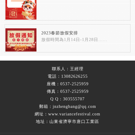
2023春節放假安排
放假時間為1月14日-1月28日......
聯系人：王經理
電話：13082626255
座機：0537-2525959
傳真：0537-2525959
Q Q：303555707
郵箱：jnzhengbang@qq.com
網址：www.variancefestival.com
地址：山東省濟寧市唐口工業區