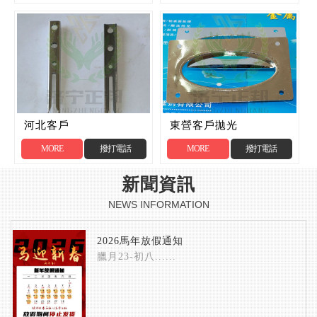
河北客戶
東營客戶拋光
MORE
撥打電話
MORE
撥打電話
新聞資訊
NEWS INFORMATION
2026馬年放假通知
臘月23-初八......